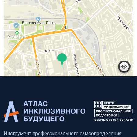
Работает на API 2ГИС
Открыть в 2ГИС
Лицензионное соглашение
Инструмент профессионального самоопределения