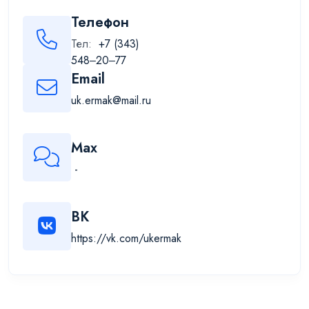
Телефон
Тел:
+7 (343)
548‒20‒77
Email
uk.ermak@mail.ru
Max
-
ВК
https://vk.com/ukermak