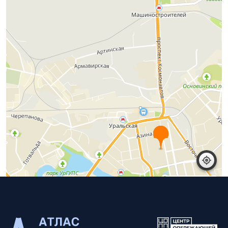
Работает на API 2ГИС
Открыть в 2ГИС
Лицензионное соглашение