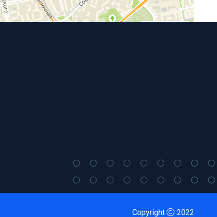
Работает на API 2ГИС
Открыть в 2ГИС
Лицензионное соглашение
Copyright
2022