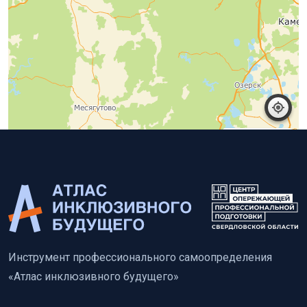
Работает на API 2ГИС
Открыть в 2ГИС
Лицензионное соглашение
Инструмент профессионального самоопределения
«Атлас инклюзивного будущего»