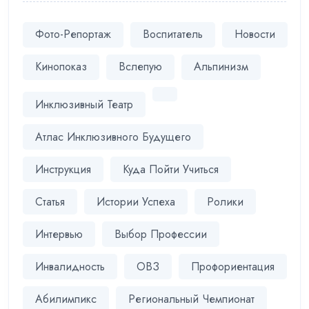
Фото-Репортаж
Воспитатель
Новости
Кинопоказ
Вслепую
Альпинизм
Инклюзивный Театр
Атлас Инклюзивного Будущего
Инструкция
Куда Пойти Учиться
Статья
Истории Успеха
Ролики
Интервью
Выбор Профессии
Инвалидность
ОВЗ
Профориентация
Абилимпикс
Региональный Чемпионат