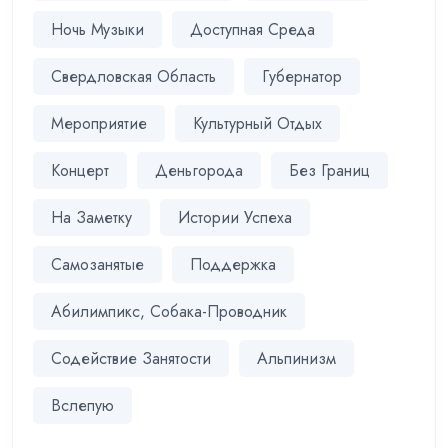
Ночь Музыки
Доступная Среда
Свердловская Область
Губернатор
Мероприятие
Культурный Отдых
Концерт
Деньгорода
Без Границ
На Заметку
Истории Успеха
Самозанятые
Поддержка
Абилимпикс, Собака-Проводник
Содействие Занятости
Альпинизм
Вслепую