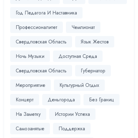
Год Педагога И Наставника
Профессионалитет
Чемпионат
Свердловская Область
Язык Жестов
Ночь Музыки
Доступная Среда
Свердловская Область
Губернатор
Мероприятие
Культурный Отдых
Концерт
Деньгорода
Без Границ
На Заметку
Истории Успеха
Самозанятые
Поддержка