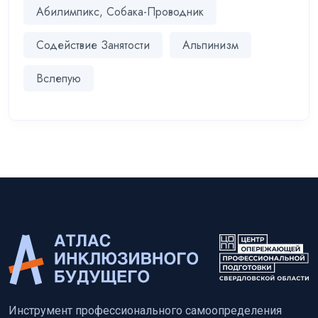
Абилимпикс, Собака-Проводник
Содействие Занятости
Альпинизм
Вслепую
Инструмент профессионального самоопределения