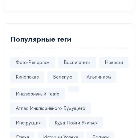
Популярные теги
Фото-Репортаж
Воспитатель
Новости
Кинопоказ
Вслепую
Альпинизм
Инклюзивный Театр
Атлас Инклюзивного Будущего
Инструкция
Куда Пойти Учиться
Статья
Истории Успеха
Ролики