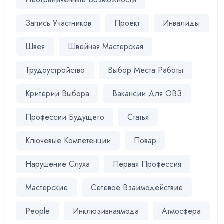
Запись Участников
Проект
Инвалиды
Швея
Швейная Мастерская
Трудоустройство
Выбор Места Работы
Критерии Выбора
Вакансии Для ОВЗ
Профессии Будущего
Статья
Ключевые Компетенции
Повар
Нарушение Слуха
Первая Профессия
Мастерские
Сетевое Взаимодействие
People
Инклюзивнаямода
Атмосфера