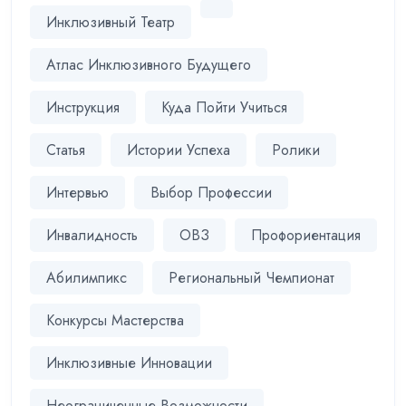
Инклюзивный Театр
Атлас Инклюзивного Будущего
Инструкция
Куда Пойти Учиться
Статья
Истории Успеха
Ролики
Интервью
Выбор Профессии
Инвалидность
ОВЗ
Профориентация
Абилимпикс
Региональный Чемпионат
Конкурсы Мастерства
Инклюзивные Инновации
Неограниченные Возможности