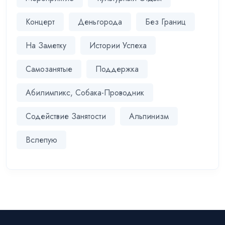
Концерт
Деньгорода
Без Границ
На Заметку
Истории Успеха
Самозанятые
Поддержка
Абилимпикс, Собака-Проводник
Содействие Занятости
Альпинизм
Вслепую