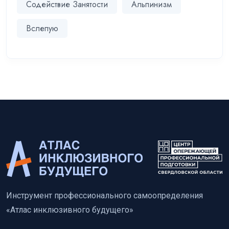
Содействие Занятости
Альпинизм
Вслепую
Инструмент профессионального самоопределения
«Атлас инклюзивного будущего»