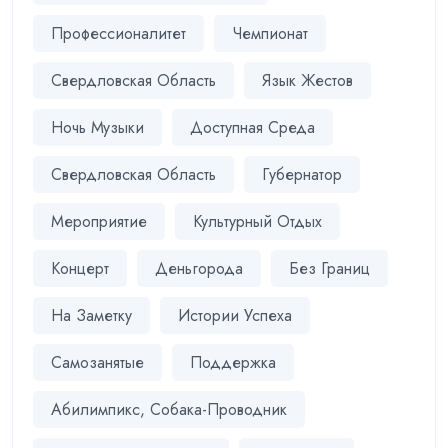
Профессионалитет
Чемпионат
Свердловская Область
Язык Жестов
Ночь Музыки
Доступная Среда
Свердловская Область
Губернатор
Мероприятие
Культурный Отдых
Концерт
Деньгорода
Без Границ
На Заметку
Истории Успеха
Самозанятые
Поддержка
Абилимпикс, Собака-Проводник