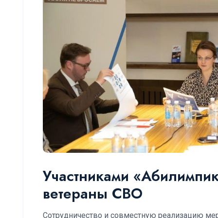
Участниками «Абилимпикс
ветераны СВО
Сотрудничество и совместную реализацию мер