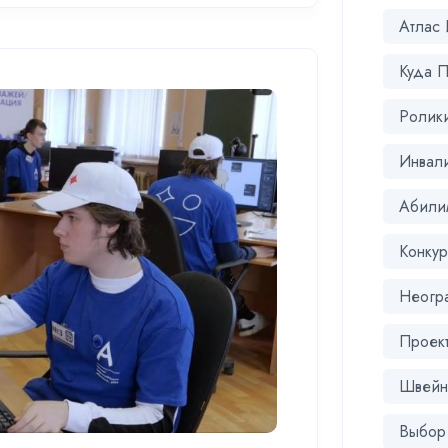
Атлас
Куда П
Ролик
Инвал
Абили
Конкур
Неогр
Проек
Швейн
Выбор