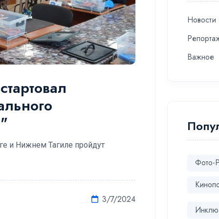
Новости
Репорта
Важное
стартовал
ального
"
Попу
рге и Нижнем Тагиле пройдут
Фото-
Киноп
3/7/2024
Инклю